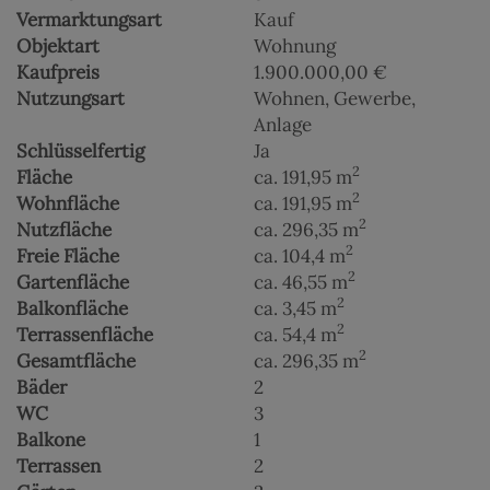
Vermarktungsart
Kauf
Objektart
Wohnung
Kaufpreis
1.900.000,00 €
Nutzungsart
Wohnen
Gewerbe
Anlage
Schlüsselfertig
Ja
2
Fläche
ca. 191,95 m
2
Wohnfläche
ca. 191,95 m
2
Nutzfläche
ca. 296,35 m
2
Freie Fläche
ca. 104,4 m
2
Gartenfläche
ca. 46,55 m
2
Balkonfläche
ca. 3,45 m
2
Terrassenfläche
ca. 54,4 m
2
Gesamtfläche
ca. 296,35 m
Bäder
2
WC
3
Balkone
1
Terrassen
2