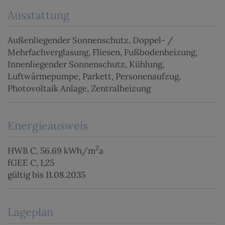
Ausstattung
Außenliegender Sonnenschutz
Doppel- /
Mehrfachverglasung
Fliesen
Fußbodenheizung
Innenliegender Sonnenschutz
Kühlung
Luftwärmepumpe
Parkett
Personenaufzug
Photovoltaik Anlage
Zentralheizung
Energieausweis
2
HWB
C, 56.69 kWh/m
a
fGEE
C, 1,25
gültig bis
11.08.2035
Lageplan