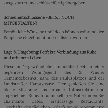
ausgestattet und schlüsselfertig übergeben.
Schnellentschlossene - JETZT NOCH
MITGESTALTEN!
Persönliche Wünsche und Ideen können während der
Bauphase eingebracht und realisiert werden.
Lage & Umgebung: Perfekte Verbindung aus Ruhe
und urbanem Leben
Diese außergewöhnliche Immobilie liegt in einer
begehrten Wohngegend des 3. Wiener
Gemeindebezirks, nahe des Paulusplatzes und der
Landstraßer Hauptstraße. Hier genießen Sie eine
ideale Mischung aus urbaner Infrastruktur und
angenehmer Ruhe. In unmittelbarer Nähe finden Sie
charmante Cafés, erstklassige Restaurants,
Geschäfte des täglichen Bedarfs sowie renommierte