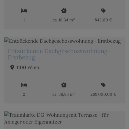
2
1
ca. 18,34 m
842,00 €
Entzückende Dachgeschosswohnung -
Erstbezug
1100 Wien
2
2
ca. 38,85 m
269.000,00 €