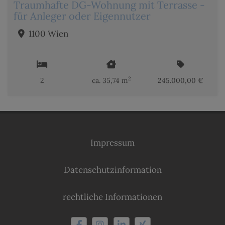
Traumhafte DG-Wohnung mit Terrasse -
für Anleger oder Eigennutzer
1100 Wien
2
2
ca. 35,74 m
245.000,00 €
Impressum
Datenschutzinformation
rechtliche Informationen