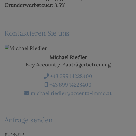
Grunderwerbsteuer:
3,5%
Kontaktieren Sie uns
Michael Riedler
Key Account / Bauträgerbetreuung
+43 699 14228400
+43 699 14228400
michael.riedler@accenta-immo.at
Anfrage senden
E-Mail