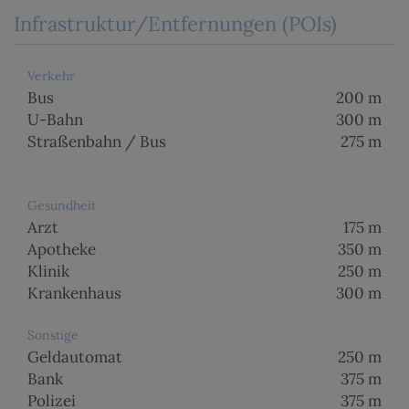
Infrastruktur/Entfernungen (POIs)
Verkehr
Bus
200 m
U-Bahn
300 m
Straßenbahn / Bus
275 m
Gesundheit
Arzt
175 m
Apotheke
350 m
Klinik
250 m
Krankenhaus
300 m
Sonstige
Geldautomat
250 m
Bank
375 m
Polizei
375 m