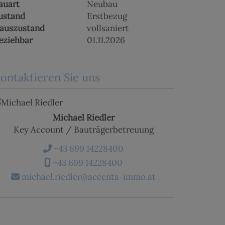
auart
Neubau
ustand
Erstbezug
auszustand
vollsaniert
eziehbar
01.11.2026
ontaktieren Sie uns
Michael Riedler
Key Account / Bauträgerbetreuung
+43 699 14228400
+43 699 14228400
michael.riedler@accenta-immo.at