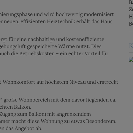
B
Z
anierungsphase und wird hochwertig modernisiert
H
r neuen, effizienten Heiztechnik erhält das Haus
B
rgt für eine nachhaltige und kosteneffiziente
K
gebungsluft gespeicherte Wärme nutzt. Dies
uch die Betriebskosten – ein echter Vorteil für
t Wohnkomfort auf höchstem Niveau und erstreckt
m² große Wohnbereich mit dem davor liegenden ca.
chten Balkon.
t Zugang zum Balkon) mit angrenzendem
mmer macht diese Wohnung zu etwas Besonderem.
en das Angebot ab.