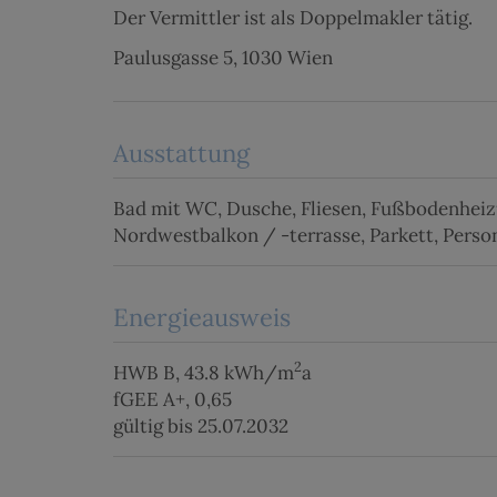
Der Vermittler ist als Doppelmakler tätig.
Paulusgasse 5, 1030 Wien
Ausstattung
Bad mit WC
Dusche
Fliesen
Fußbodenheiz
Nordwestbalkon / -terrasse
Parkett
Perso
Energieausweis
2
HWB
B, 43.8 kWh/m
a
fGEE
A+, 0,65
gültig bis
25.07.2032