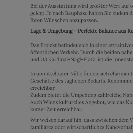
Bei der Ausstattung wird größter Wert auf t
gelegt. Je nach Bauphase haben Sie zudem di
Ihren Wünschen anzupassen.
Lage & Umgebung – Perfekte Balance aus R
Das Projekt befindet sich in einer attraktiv
öffentlichen Verkehr. Durch die beiden na
und U3 Kardinal-Nagl-Platz, ist die Innenst
In unmittelbarer Nähe finden sich charmante
Geschäfte des täglichen Bedarfs. Renommier
erreichbar.
Zudem bietet die Umgebung zahlreiche Nahe
Auch Wiens kulturelles Angebot, wie das Ku
kurzer Zeit erreichbar.
Wir weisen darauf hin, dass zwischen dem V
familiäres oder wirtschaftliches Naheverhäl