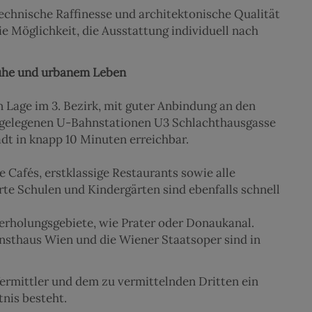
echnische Raffinesse und architektonische Qualität
e Möglichkeit, die Ausstattung individuell nach
uhe und urbanem Leben
en Lage im 3. Bezirk, mit guter Anbindung an den
hegelegenen U-Bahnstationen U3 Schlachthausgasse
adt in knapp 10 Minuten erreichbar.
 Cafés, erstklassige Restaurants sowie alle
te Schulen und Kindergärten sind ebenfalls schnell
rholungsgebiete, wie Prater oder Donaukanal.
nsthaus Wien und die Wiener Staatsoper sind in
ermittler und dem zu vermittelnden Dritten ein
tnis besteht.