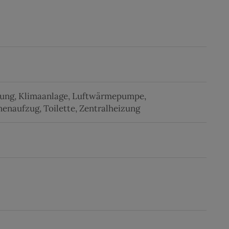
ung
Klimaanlage
Luftwärmepumpe
nenaufzug
Toilette
Zentralheizung