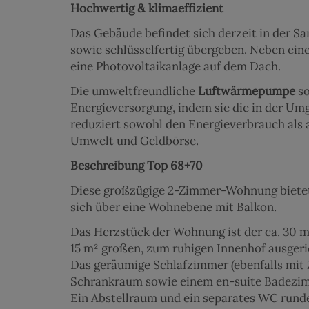
Hochwertig & klimaeffizient
Das Gebäude befindet sich derzeit in der S
sowie schlüsselfertig übergeben. Neben eine
eine Photovoltaikanlage auf dem Dach.
Die umweltfreundliche
Luftwärmepumpe
so
Energieversorgung, indem sie die in der Um
reduziert sowohl den Energieverbrauch als a
Umwelt und Geldbörse.
Beschreibung Top 68+70
Diese großzügige 2-Zimmer-Wohnung biete
sich über eine Wohnebene mit Balkon.
Das Herzstück der Wohnung ist der ca. 30 
15 m² großen, zum ruhigen Innenhof ausgeri
Das geräumige Schlafzimmer (ebenfalls mi
Schrankraum sowie einem en-suite Badezi
Ein Abstellraum und ein separates WC rund