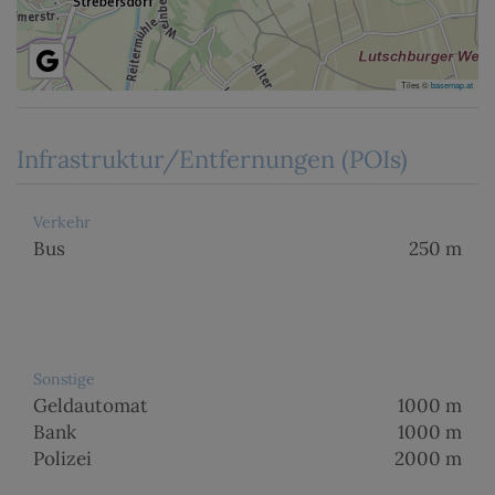
Tiles ©
basemap.at
Infrastruktur/Entfernungen (POIs)
Verkehr
Bus
250 m
Sonstige
Geldautomat
1000 m
Bank
1000 m
Polizei
2000 m