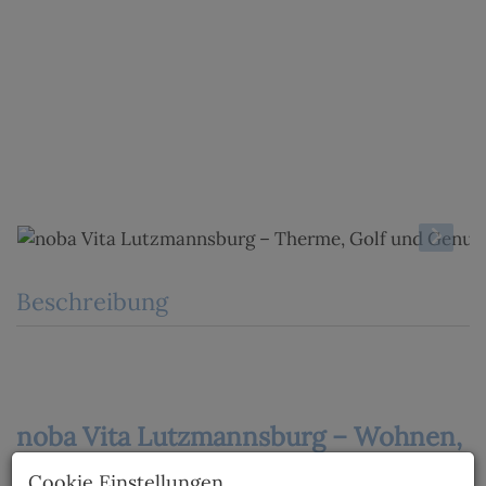
Beschreibung
noba Vita Lutzmannsburg – Wohnen,
wo andere Urlaub machen.
Cookie Einstellungen