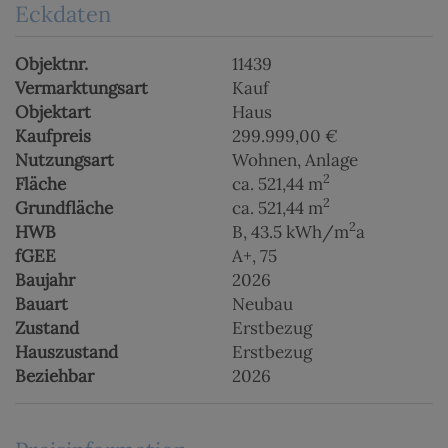
Eckdaten
Objektnr.
11439
Vermarktungsart
Kauf
Objektart
Haus
Kaufpreis
299.999,00 €
Nutzungsart
Wohnen
Anlage
2
Fläche
ca. 521,44 m
2
Grundfläche
ca. 521,44 m
2
HWB
B, 43.5 kWh/m
a
fGEE
A+, 75
Baujahr
2026
Bauart
Neubau
Zustand
Erstbezug
Hauszustand
Erstbezug
Beziehbar
2026