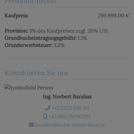
Preisinformation
Kaufpreis:
299.999,00 €
Provision:
3% des Kaufpreises zzgl. 20% USt.
Grundbucheintragungsgebühr:
1,1%
Grunderwerbsteuer:
3,5%
Kontaktieren Sie uns
Ing. Norbert Barabas
+43 2622 930 89
+43 664 781 90292
barabas@noba-massivhaus.at