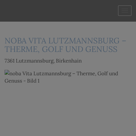
Navi
NOBA VITA LUTZMANNSBURG –
THERME, GOLF UND GENUSS
7361 Lutzmannsburg
, Birkenhain