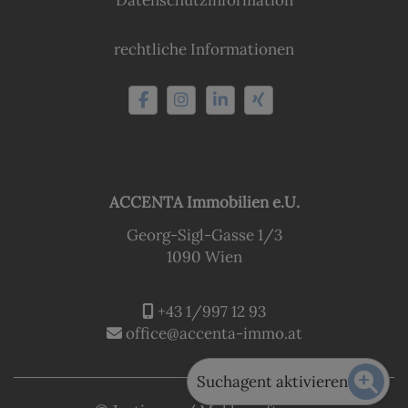
rechtliche Informationen
ACCENTA Immobilien e.U.
Georg-Sigl-Gasse 1/3
1090 Wien
+43 1/997 12 93
office@accenta-immo.at
Suchagent aktivieren