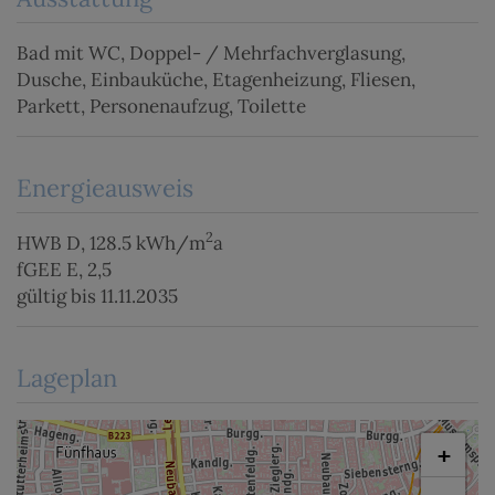
Bad mit WC
Doppel- / Mehrfachverglasung
Dusche
Einbauküche
Etagenheizung
Fliesen
Parkett
Personenaufzug
Toilette
Energieausweis
2
HWB
D, 128.5 kWh/m
a
fGEE
E, 2,5
gültig bis
11.11.2035
Lageplan
+