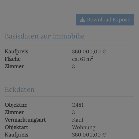
Download Expose
Basisdaten zur Immobilie
Kaufpreis
360.000,00 €
2
Fläche
ca. 61 m
Zimmer
3
Eckdaten
Objektnr.
11481
Zimmer
3
Vermarktungsart
Kauf
Objektart
Wohnung
Kaufpreis
360.000,00 €