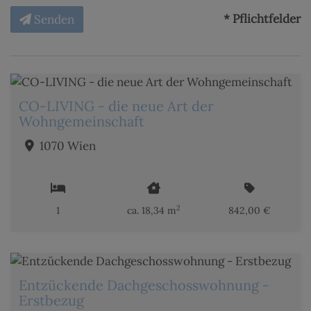
* Pflichtfelder
Senden
CO-LIVING - die neue Art der
Wohngemeinschaft
1070 Wien
2
1
ca. 18,34 m
842,00 €
Entzückende Dachgeschosswohnung -
Erstbezug