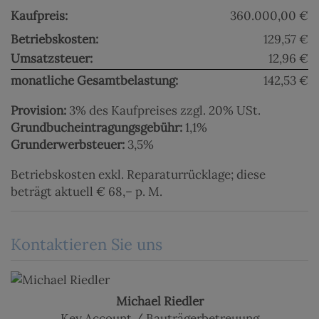
Kaufpreis:
360.000,00 €
Betriebskosten:
129,57 €
Umsatzsteuer:
12,96 €
monatliche Gesamtbelastung:
142,53 €
Provision:
3% des Kaufpreises zzgl. 20% USt.
Grundbucheintragungsgebühr:
1,1%
Grunderwerbsteuer:
3,5%
Betriebskosten exkl. Reparaturrücklage; diese
beträgt aktuell € 68,– p. M.
Kontaktieren Sie uns
Michael Riedler
Key Account / Bauträgerbetreuung