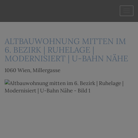
Navi
ALTBAUWOHNUNG MITTEN IM
6. BEZIRK | RUHELAGE |
MODERNISIERT | U-BAHN NÄHE
1060 Wien
, Millergasse