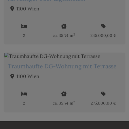
1100 Wien
2
2
ca. 35,74 m
245.000,00 €
Traumhaufte DG-Wohnung mit Terrasse
1100 Wien
2
2
ca. 35,74 m
275.000,00 €