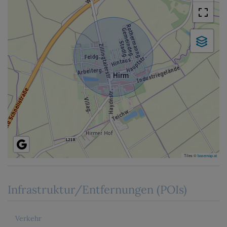
Tiles ©
basemap.at
Infrastruktur/Entfernungen (POIs)
Verkehr