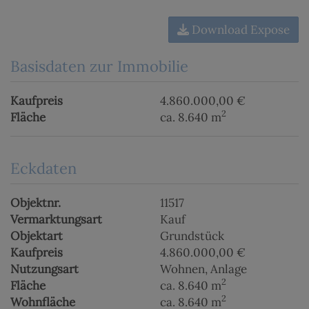
Download Expose
Basisdaten zur Immobilie
Kaufpreis
4.860.000,00 €
2
Fläche
ca. 8.640 m
Eckdaten
Objektnr.
11517
Vermarktungsart
Kauf
Objektart
Grundstück
Kaufpreis
4.860.000,00 €
Nutzungsart
Wohnen
Anlage
2
Fläche
ca. 8.640 m
2
Wohnfläche
ca. 8.640 m