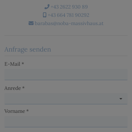
+43 2622 930 89
+43 664 781 90292
barabas@noba-massivhaus.at
Anfrage senden
E-Mail
Anrede
Vorname