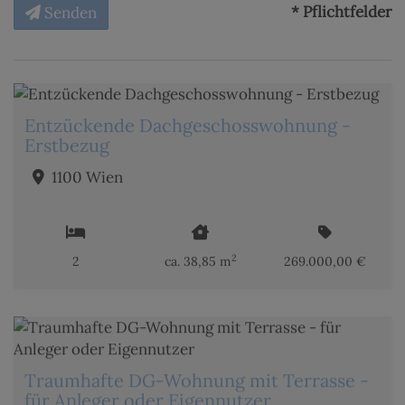
* Pflichtfelder
Senden
Entzückende Dachgeschosswohnung -
Erstbezug
1100 Wien
2
2
ca. 38,85 m
269.000,00 €
Traumhafte DG-Wohnung mit Terrasse -
für Anleger oder Eigennutzer