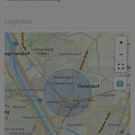
Lageplan
+
−