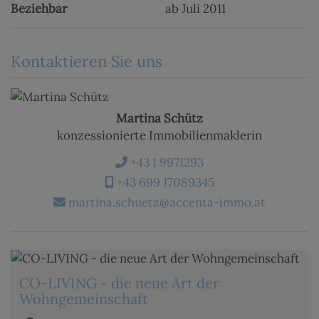
Beziehbar
ab Juli 2011
Kontaktieren Sie uns
Martina Schütz
konzessionierte Immobilienmaklerin
+43 1 9971293
+43 699 17089345
martina.schuetz@accenta-immo.at
CO-LIVING - die neue Art der
Wohngemeinschaft