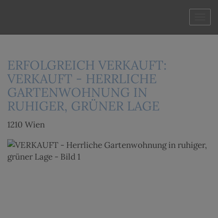
Navi
ERFOLGREICH VERKAUFT:
VERKAUFT - HERRLICHE
GARTENWOHNUNG IN
RUHIGER, GRÜNER LAGE
1210 Wien