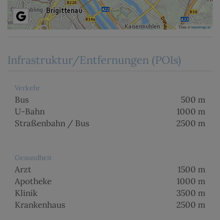
Tiles ©
basemap.at
Infrastruktur/Entfernungen (POIs)
Verkehr
Bus
500 m
U-Bahn
1000 m
Straßenbahn / Bus
2500 m
Gesundheit
Arzt
1500 m
Apotheke
1000 m
Klinik
3500 m
Krankenhaus
2500 m