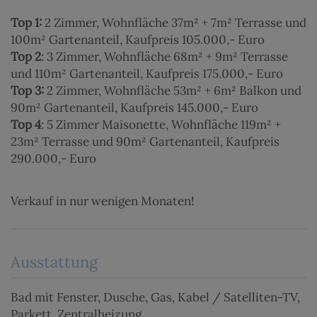
Top 1:
2 Zimmer, Wohnfläche 37m² + 7m² Terrasse und
100m² Gartenanteil, Kaufpreis 105.000,- Euro
Top 2
: 3 Zimmer, Wohnfläche 68m² + 9m² Terrasse
und 110m² Gartenanteil, Kaufpreis 175.000,- Euro
Top 3:
2 Zimmer, Wohnfläche 53m² + 6m² Balkon und
90m² Gartenanteil, Kaufpreis 145.000,- Euro
Top 4
: 5 Zimmer Maisonette, Wohnfläche 119m² +
23m² Terrasse und 90m² Gartenanteil, Kaufpreis
290.000,- Euro
Verkauf in nur wenigen Monaten!
Ausstattung
Bad mit Fenster
Dusche
Gas
Kabel / Satelliten-TV
Parkett
Zentralheizung