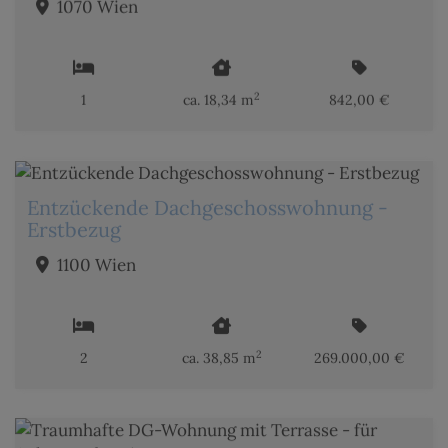
1070 Wien
2
1
ca. 18,34 m
842,00 €
Entzückende Dachgeschosswohnung -
Erstbezug
1100 Wien
2
2
ca. 38,85 m
269.000,00 €