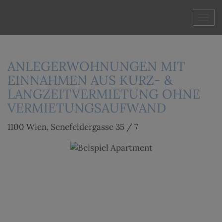
Navi
ANLEGERWOHNUNGEN MIT
EINNAHMEN AUS KURZ- &
LANGZEITVERMIETUNG OHNE
VERMIETUNGSAUFWAND
1100 Wien
, Senefeldergasse 35 / 7