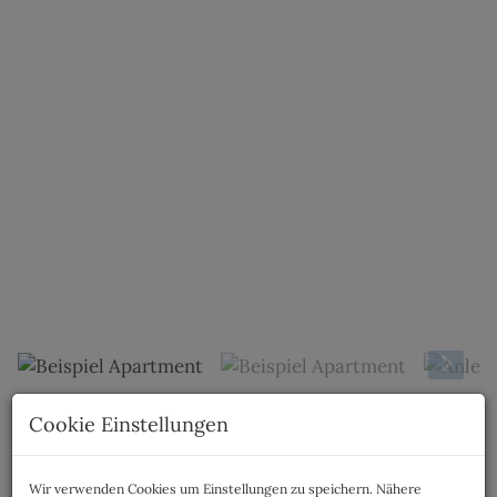
Beispiel Apartment
Cookie Einstellungen
Beschreibung
Wir verwenden Cookies um Einstellungen zu speichern. Nähere