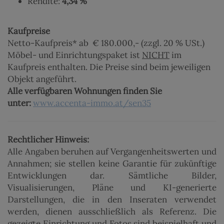
Rendite:
4,34 %
Kaufpreise
Netto-Kaufpreis* ab € 180.000,- (zzgl. 20 % USt.)
Möbel- und Einrichtungspaket ist
NICHT
im
Kaufpreis enthalten. Die Preise sind beim jeweiligen
Objekt angeführt.
Alle verfügbaren Wohnungen finden Sie
unter:
www.accenta-immo.at/sen35
Rechtlicher Hinweis:
Alle Angaben beruhen auf Vergangenheitswerten und
Annahmen; sie stellen keine Garantie für zukünftige
Entwicklungen dar. Sämtliche Bilder,
Visualisierungen, Pläne und KI-generierte
Darstellungen, die in den Inseraten verwendet
werden, dienen ausschließlich als Referenz. Die
gezeigte Einrichtung und Fotos sind beispielhaft und