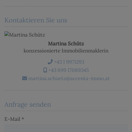
Kontaktieren Sie uns
Martina Schütz
konzessionierte Immobilienmaklerin
+43 1 9971293
+43 699 17089345
martina.schuetz@accenta-immo.at
Anfrage senden
E-Mail