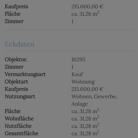
Kaufpreis
215.000,00 €
2
Fläche
ca. 31,28 m
Zimmer
1
Eckdaten
Objektnr.
10295
Zimmer
1
Vermarktungsart
Kauf
Objektart
Wohnung
Kaufpreis
215.000,00 €
Nutzungsart
Wohnen
Gewerbe
Anlage
2
Fläche
ca. 31,28 m
2
Wohnfläche
ca. 31,28 m
2
Nutzfläche
ca. 31,28 m
2
Gesamtfläche
ca. 31,28 m