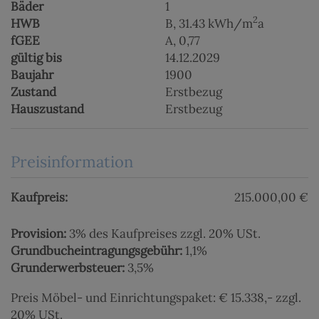
Bäder
1
2
HWB
B, 31.43 kWh/m
a
fGEE
A, 0,77
gültig bis
14.12.2029
Baujahr
1900
Zustand
Erstbezug
Hauszustand
Erstbezug
Preisinformation
Kaufpreis:
215.000,00 €
Provision:
3% des Kaufpreises zzgl. 20% USt.
Grundbucheintragungsgebühr:
1,1%
Grunderwerbsteuer:
3,5%
Preis Möbel- und Einrichtungspaket: € 15.338,- zzgl.
20% USt.