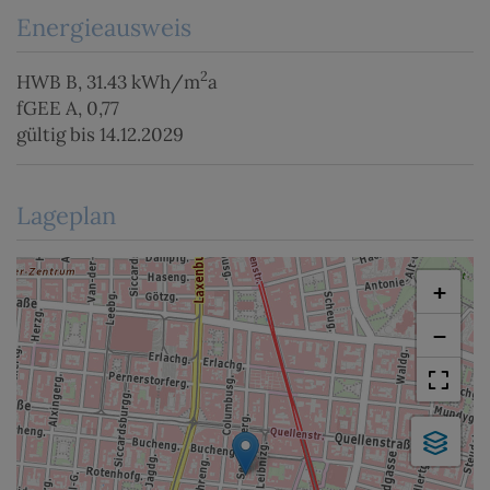
Energieausweis
2
HWB
B, 31.43 kWh/m
a
fGEE
A, 0,77
gültig bis
14.12.2029
Lageplan
+
−