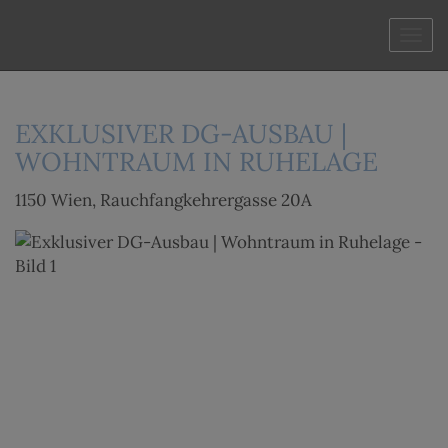
Navi
EXKLUSIVER DG-AUSBAU |
WOHNTRAUM IN RUHELAGE
1150 Wien
, Rauchfangkehrergasse 20A