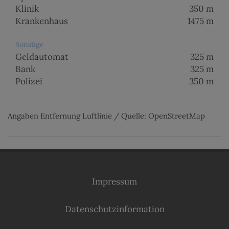
Klinik
350 m
Krankenhaus
1475 m
Sonstige
Geldautomat
325 m
Bank
325 m
Polizei
350 m
Angaben Entfernung Luftlinie / Quelle: OpenStreetMap
Impressum
Datenschutzinformation