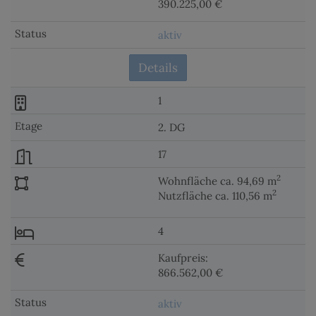
390.225,00 €
aktiv
Details
1
2. DG
17
2
Wohnfläche ca. 94,69 m
2
Nutzfläche ca. 110,56 m
4
Kaufpreis:
866.562,00 €
aktiv