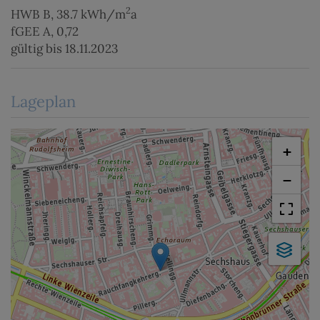
2
HWB
B, 38.7 kWh/m
a
fGEE
A, 0,72
gültig bis
18.11.2023
Lageplan
+
−