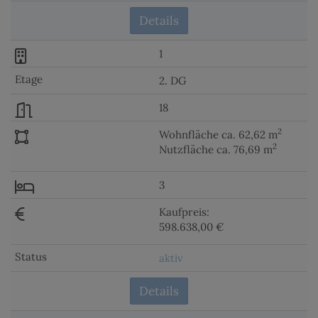
Details
1
2. DG
18
2
Wohnfläche ca. 62,62 m
2
Nutzfläche ca. 76,69 m
3
Kaufpreis:
598.638,00 €
aktiv
Details