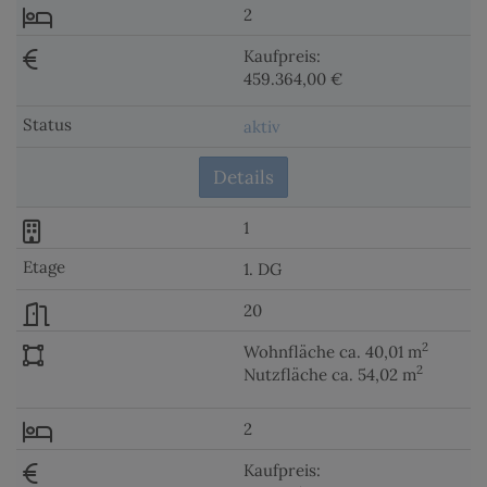
2
Kaufpreis:
459.364,00 €
aktiv
Details
1
1. DG
20
2
Wohnfläche ca. 40,01 m
2
Nutzfläche ca. 54,02 m
2
Kaufpreis: