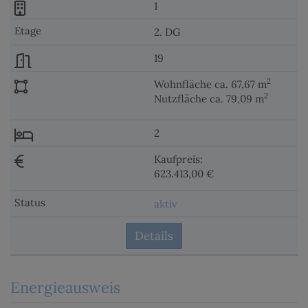
1
2. DG
19
2
Wohnfläche ca. 67,67 m
2
Nutzfläche ca. 79,09 m
2
Kaufpreis:
623.413,00 €
aktiv
Details
Energieausweis