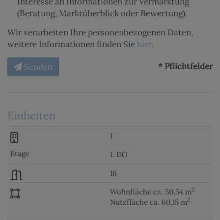
Interesse an Informationen zur Vermarktung
(Beratung, Marktüberblick oder Bewertung).
Wir verarbeiten Ihre personenbezogenen Daten,
weitere Informationen finden Sie
hier
.
* Pflichtfelder
Senden
Einheiten
1
1. DG
16
2
Wohnfläche ca. 50,54 m
2
Nutzfläche ca. 60,15 m