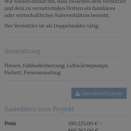
Wir weisen darauf hin, dass zwischen dem Vermittler
und dem zu vermittelnden Dritten ein familiäres
oder wirtschaftliches Naheverhältnis besteht.
Der Vermittler ist als Doppelmakler tätig.
Ausstattung
Fliesen
Fußbodenheizung
Luftwärmepumpe
Parkett
Personenaufzug
Download Expose
Basisdaten zum Projekt
Preis
390.225,00 € -
866.562,00 €