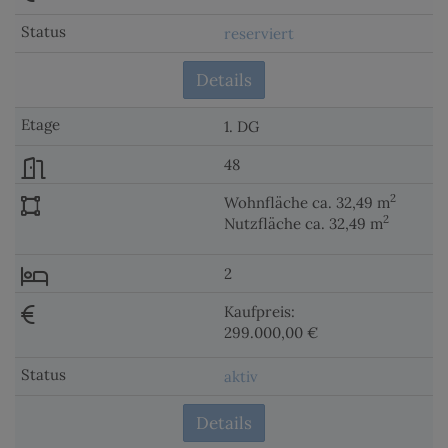
reserviert
Details
1. DG
48
2
Wohnfläche ca. 32,49 m
2
Nutzfläche ca. 32,49 m
2
Kaufpreis:
299.000,00 €
aktiv
Details