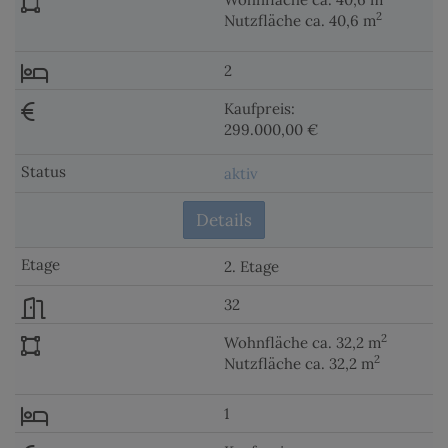
2
Nutzfläche ca. 40,6 m
2
Kaufpreis:
299.000,00 €
aktiv
Details
2. Etage
32
2
Wohnfläche ca. 32,2 m
2
Nutzfläche ca. 32,2 m
1