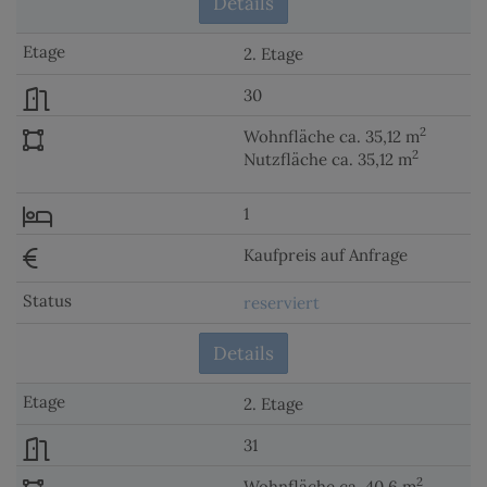
Details
2. Etage
30
2
Wohnfläche ca. 35,12 m
2
Nutzfläche ca. 35,12 m
1
Kaufpreis auf Anfrage
reserviert
Details
2. Etage
31
2
Wohnfläche ca. 40,6 m