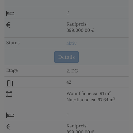
2
Kaufpreis:
399.000,00 €
aktiv
Details
2. DG
42
2
Wohnfläche ca. 91 m
2
Nutzfläche ca. 97,64 m
4
Kaufpreis:
899.000,00 €