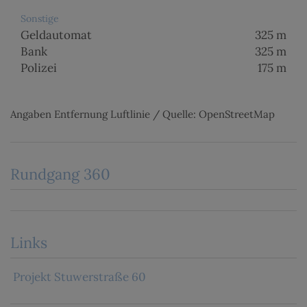
Sonstige
Geldautomat
325 m
Bank
325 m
Polizei
175 m
Angaben Entfernung Luftlinie / Quelle: OpenStreetMap
Rundgang 360
Links
Projekt Stuwerstraße 60