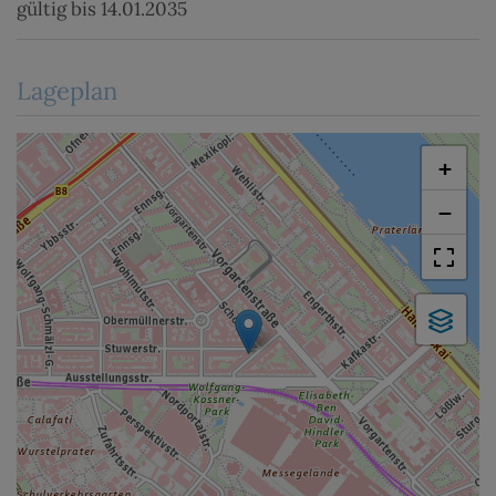
gültig bis
14.01.2035
Lageplan
+
−