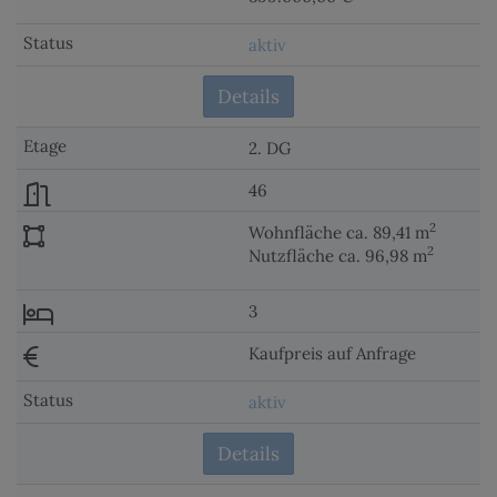
aktiv
Details
2. DG
46
2
Wohnfläche ca. 89,41 m
2
Nutzfläche ca. 96,98 m
3
Kaufpreis auf Anfrage
aktiv
Details