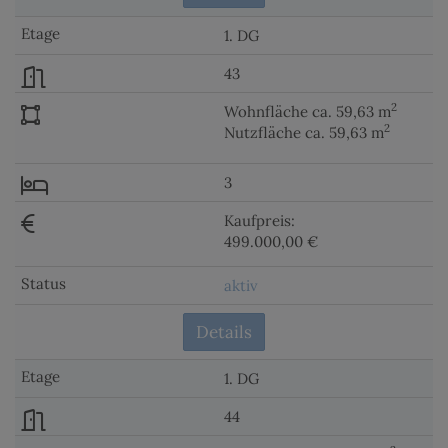
1. DG
43
2
Wohnfläche ca. 59,63 m
2
Nutzfläche ca. 59,63 m
3
Kaufpreis:
499.000,00 €
aktiv
Details
1. DG
44