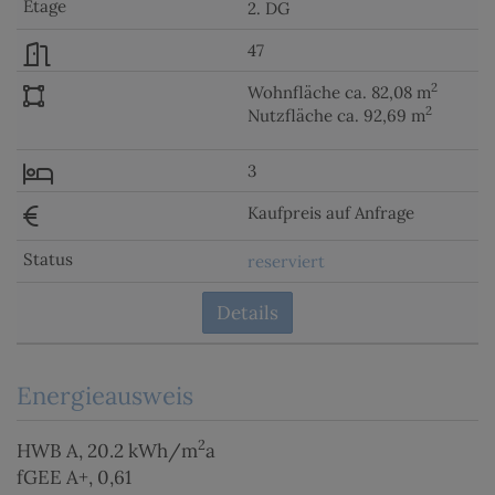
2. DG
47
2
Wohnfläche ca. 82,08 m
2
Nutzfläche ca. 92,69 m
3
Kaufpreis auf Anfrage
reserviert
Details
Energieausweis
2
HWB
A, 20.2 kWh/m
a
fGEE
A+, 0,61