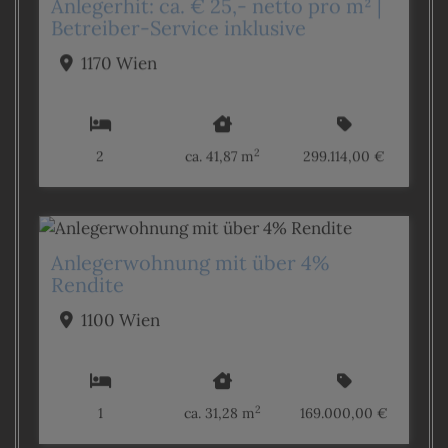
Anlegerhit: ca. € 25,- netto pro m² |
Betreiber-Service inklusive
1170 Wien
2
2
ca. 41,87 m
299.114,00 €
Anlegerwohnung mit über 4%
Rendite
1100 Wien
2
1
ca. 31,28 m
169.000,00 €