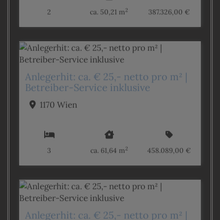
2
2
ca. 50,21 m
387.326,00 €
Anlegerhit: ca. € 25,- netto pro m² |
Betreiber-Service inklusive
1170 Wien
2
3
ca. 61,64 m
458.089,00 €
Anlegerhit: ca. € 25,- netto pro m² |