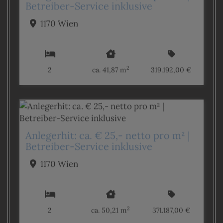
Betreiber-Service inklusive
1170 Wien
2
2
ca. 41,87 m
319.192,00 €
Anlegerhit: ca. € 25,- netto pro m² |
Betreiber-Service inklusive
1170 Wien
2
2
ca. 50,21 m
371.187,00 €