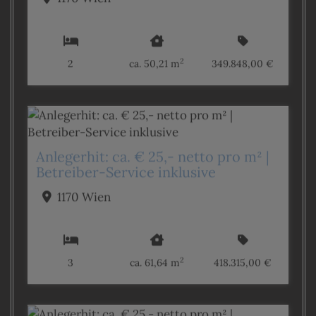
2
2
ca. 50,21 m
349.848,00 €
Anlegerhit: ca. € 25,- netto pro m² |
Betreiber-Service inklusive
1170 Wien
2
3
ca. 61,64 m
418.315,00 €