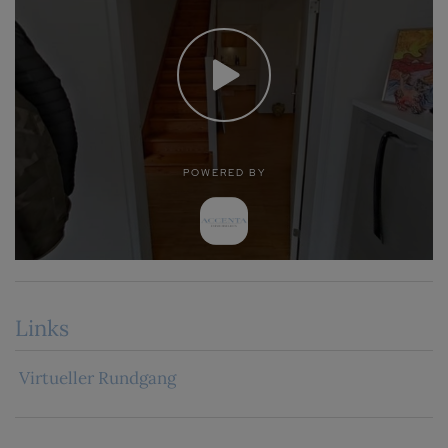
Links
Virtueller Rundgang