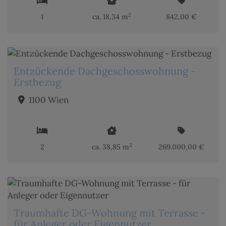
2
1
ca. 18,34 m
842,00 €
Entzückende Dachgeschosswohnung -
Erstbezug
1100 Wien
2
2
ca. 38,85 m
269.000,00 €
Traumhafte DG-Wohnung mit Terrasse -
für Anleger oder Eigennutzer