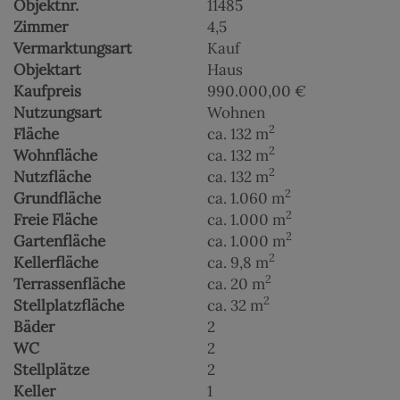
Objektnr.
11485
Zimmer
4,5
Vermarktungsart
Kauf
Objektart
Haus
Kaufpreis
990.000,00 €
Nutzungsart
Wohnen
2
Fläche
ca. 132 m
2
Wohnfläche
ca. 132 m
2
Nutzfläche
ca. 132 m
2
Grundfläche
ca. 1.060 m
2
Freie Fläche
ca. 1.000 m
2
Gartenfläche
ca. 1.000 m
2
Kellerfläche
ca. 9,8 m
2
Terrassenfläche
ca. 20 m
2
Stellplatzfläche
ca. 32 m
Bäder
2
WC
2
Stellplätze
2
Keller
1