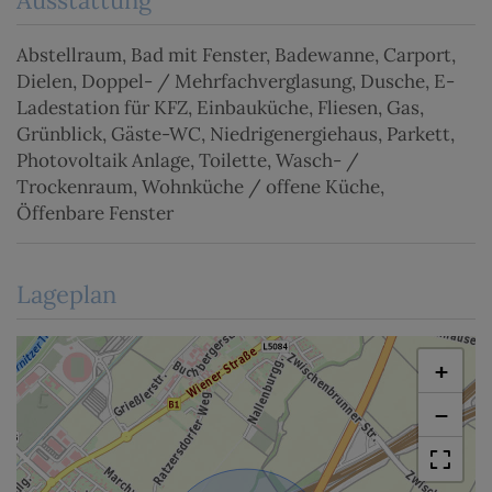
Abstellraum
Bad mit Fenster
Badewanne
Carport
Dielen
Doppel- / Mehrfachverglasung
Dusche
E-
Ladestation für KFZ
Einbauküche
Fliesen
Gas
Grünblick
Gäste-WC
Niedrigenergiehaus
Parkett
Photovoltaik Anlage
Toilette
Wasch- /
Trockenraum
Wohnküche / offene Küche
Öffenbare Fenster
Lageplan
+
−