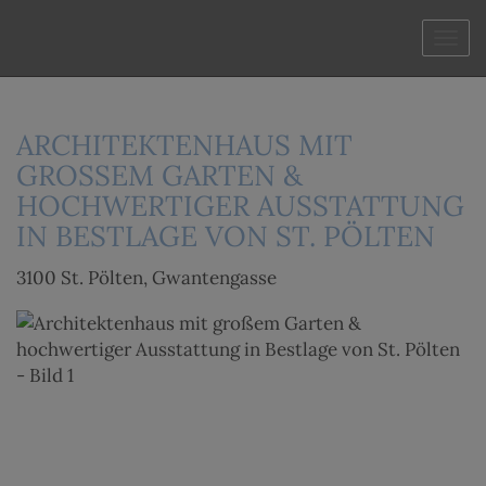
Navi
ARCHITEKTENHAUS MIT
GROSSEM GARTEN & H
OCHWERTIGER AUSSTATTUNG I
N BESTLAGE VON ST. PÖLTEN
3100 St. Pölten
, Gwantengasse