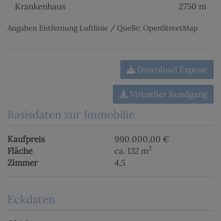
Krankenhaus
2750 m
Angaben Entfernung Luftlinie / Quelle: OpenStreetMap
Download Expose
Virtueller Rundgang
Basisdaten zur Immobilie
Kaufpreis
990.000,00 €
2
Fläche
ca. 132 m
Zimmer
4,5
Eckdaten