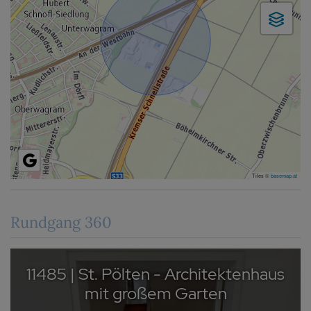
Tiles ©
basemap.at
Rundgang 360